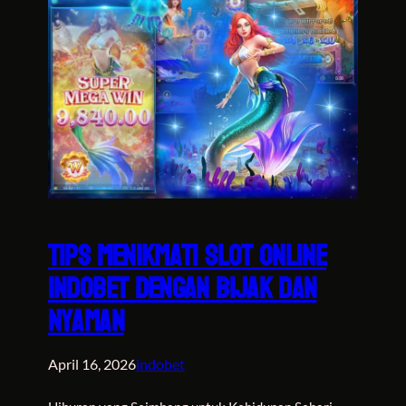
Tips Menikmati Slot Online
INDOBET dengan Bijak dan
Nyaman
April 16, 2026
indobet