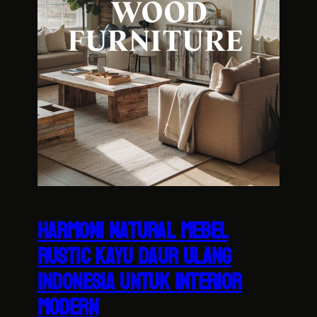
Harmoni Natural Mebel
Rustic Kayu Daur Ulang
Indonesia untuk Interior
Modern