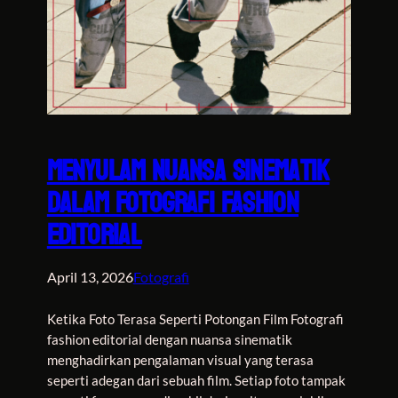
Menyulam Nuansa Sinematik
dalam Fotografi Fashion
Editorial
April 13, 2026
Fotografi
Ketika Foto Terasa Seperti Potongan Film Fotografi
fashion editorial dengan nuansa sinematik
menghadirkan pengalaman visual yang terasa
seperti adegan dari sebuah film. Setiap foto tampak