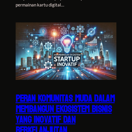
permainan kartu digital…
Peran Komunitas Muda dalam
Membangun Ekosistem Bisnis
yang Inovatif dan
Berkelanjutan