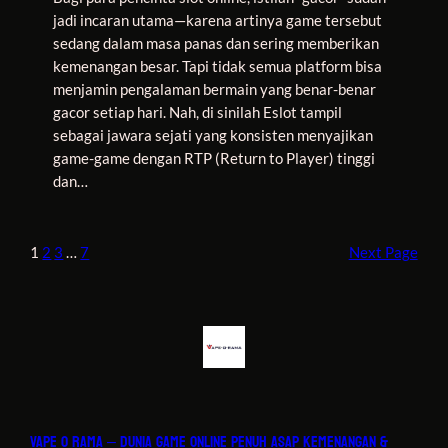
jadi incaran utama—karena artinya game tersebut
sedang dalam masa panas dan sering memberikan
kemenangan besar. Tapi tidak semua platform bisa
menjamin pengalaman bermain yang benar-benar
gacor setiap hari. Nah, di sinilah Eslot tampil
sebagai jawara sejati yang konsisten menyajikan
game-game dengan RTP (Return to Player) tinggi
dan…
1
2
3
…
7
Next Page
VAPE O RAMA – DUNIA GAME ONLINE PENUH ASAP KEMENANGAN &