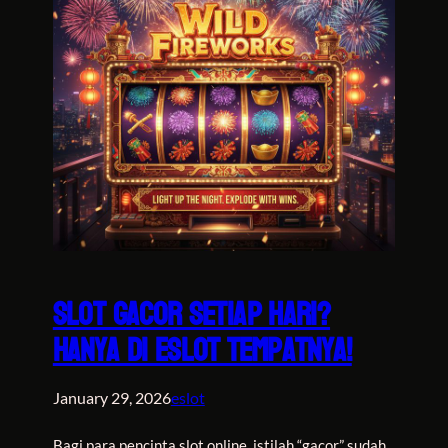
Slot Gacor Setiap Hari?
Hanya di Eslot Tempatnya!
January 29, 2026
eslot
Bagi para pencinta slot online, istilah “gacor” sudah