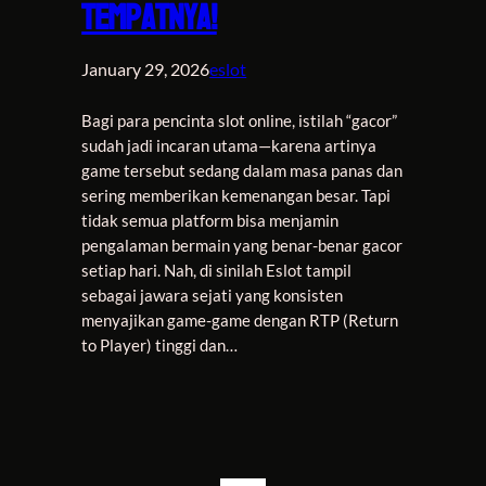
Tempatnya!
January 29, 2026
eslot
Bagi para pencinta slot online, istilah “gacor”
sudah jadi incaran utama—karena artinya
game tersebut sedang dalam masa panas dan
sering memberikan kemenangan besar. Tapi
tidak semua platform bisa menjamin
pengalaman bermain yang benar-benar gacor
setiap hari. Nah, di sinilah Eslot tampil
sebagai jawara sejati yang konsisten
menyajikan game-game dengan RTP (Return
to Player) tinggi dan…