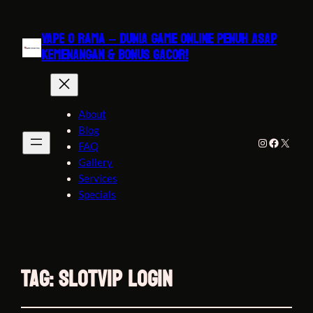
VAPE O RAMA – DUNIA GAME ONLINE PENUH ASAP
KEMENANGAN & BONUS GACOR!
About
Blog
Instagram
Faceboo
X
FAQ
Gallery
Services
Specials
Tag:
slotvip login