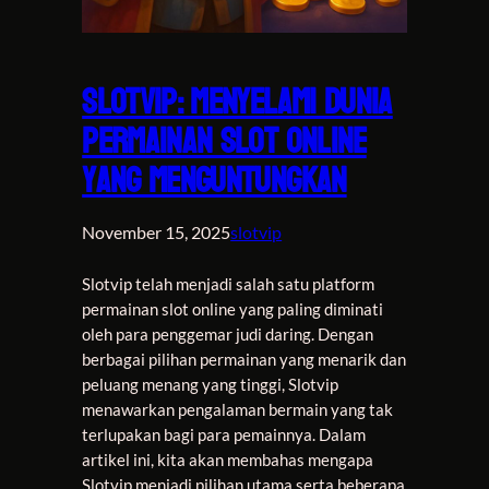
Slotvip: Menyelami Dunia
Permainan Slot Online
yang Menguntungkan
November 15, 2025
slotvip
Slotvip telah menjadi salah satu platform
permainan slot online yang paling diminati
oleh para penggemar judi daring. Dengan
berbagai pilihan permainan yang menarik dan
peluang menang yang tinggi, Slotvip
menawarkan pengalaman bermain yang tak
terlupakan bagi para pemainnya. Dalam
artikel ini, kita akan membahas mengapa
Slotvip menjadi pilihan utama serta beberapa