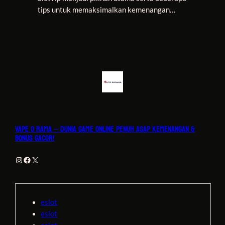
tips untuk memaksimalkan kemenangan…
VAPE O RAMA – DUNIA GAME ONLINE PENUH ASAP KEMENANGAN &
BONUS GACOR!
Instagram
Facebook
X
eslot
eslot