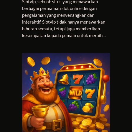
Slotvip, sebuah situs yang menawarkan
berbagai permainan slot online dengan
pengalaman yang menyenangkan dan
interaktif. Slotvip tidak hanya menawarkan
hiburan semata, tetapi juga memberikan
kesempatan kepada pemain untuk meraih…