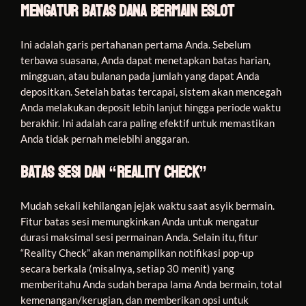
Mengatur Batas Dana Bermain ESLOT
Ini adalah garis pertahanan pertama Anda. Sebelum
terbawa suasana, Anda dapat menetapkan batas harian,
mingguan, atau bulanan pada jumlah yang dapat Anda
depositkan. Setelah batas tercapai, sistem akan mencegah
Anda melakukan deposit lebih lanjut hingga periode waktu
berakhir. Ini adalah cara paling efektif untuk memastikan
Anda tidak pernah melebihi anggaran.
Batas Sesi dan “Reality Check”
Mudah sekali kehilangan jejak waktu saat asyik bermain.
Fitur batas sesi memungkinkan Anda untuk mengatur
durasi maksimal sesi permainan Anda. Selain itu, fitur
“Reality Check” akan menampilkan notifikasi pop-up
secara berkala (misalnya, setiap 30 menit) yang
memberitahu Anda sudah berapa lama Anda bermain, total
kemenangan/kerugian, dan memberikan opsi untuk