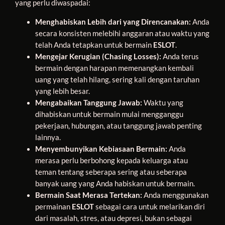
yang perlu diwaspadai:
Menghabiskan Lebih dari yang Direncanakan:
Anda
secara konsisten melebihi anggaran atau waktu yang
telah Anda tetapkan untuk bermain
ESLOT
.
Mengejar Kerugian (Chasing Losses):
Anda terus
bermain dengan harapan memenangkan kembali
uang yang telah hilang, sering kali dengan taruhan
yang lebih besar.
Mengabaikan Tanggung Jawab:
Waktu yang
dihabiskan untuk bermain mulai mengganggu
pekerjaan, hubungan, atau tanggung jawab penting
lainnya.
Menyembunyikan Kebiasaan Bermain:
Anda
merasa perlu berbohong kepada keluarga atau
teman tentang seberapa sering atau seberapa
banyak uang yang Anda habiskan untuk bermain.
Bermain Saat Merasa Tertekan:
Anda menggunakan
permainan
ESLOT
sebagai cara untuk melarikan diri
dari masalah, stres, atau depresi, bukan sebagai