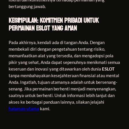
bertanggung jawab.
Kesimpulan: Komitmen Pribadi untuk
Permainan ESLOT yang Aman
Pada akhirnya, kendali ada di tangan Anda. Dengan
membekali diri dengan pengetahuan tentang risiko,
memanfaatkan alat yang tersedia, dan mengadopsi pola
pikir yang sehat, Anda dapat sepenuhnya menikmati semua
keseruan dan inovasi yang ditawarkan oleh dunia
ESLOT
tanpa membahayakan kesejahteraan finansial atau mental
Anda. Ingatlah, tujuan utamanya adalah untuk bersenang-
senang. Jika permainan berhenti menjadi menyenangkan,
saatnya untuk berhenti. Untuk informasi lebih lanjut dan
akses ke berbagai panduan lainnya, silakan jelajahi
halaman utama
kami.