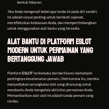
bentuk hiburan.
Jika Anda mengenali beberapa tanda ini pada diri sendiri,
ini adalah sinyal penting untuk berhenti sejenak,
merefleksikan kebiasaan Anda, dan mempertimbangkan
untuk menggunakan alat bantu yang tersedia.
Alat Bantu di Platform ESLOT
Modern untuk Permainan yang
Bertanggung Jawab
Platform
ESLOT
terkemuka dan berlisensi memahami
pentingnya keselamatan pemain. Oleh karena itu, mereka
menyediakan serangkaian alat yang dirancang untuk
membantu Anda mengelola aktivitas permainan Anda.
Memanfaatkan alat-alat ini adalah tanda pemain yang
cerdas.