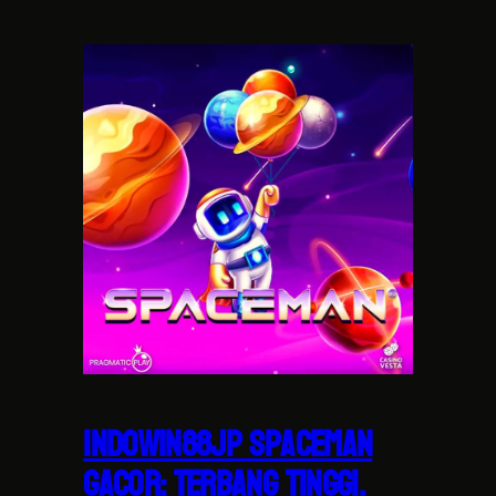
INDOWIN88JP Spaceman
Gacor: Terbang Tinggi,