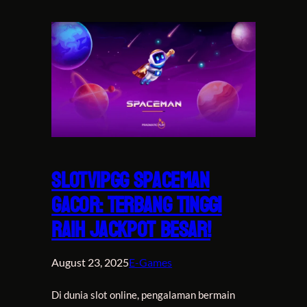
SLOTVIPGG Spaceman
Gacor: Terbang Tinggi
Raih Jackpot Besar!
August 23, 2025
E-Games
Di dunia slot online, pengalaman bermain