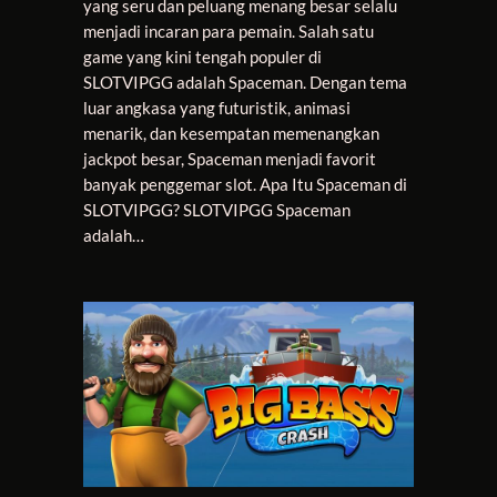
yang seru dan peluang menang besar selalu
menjadi incaran para pemain. Salah satu
game yang kini tengah populer di
SLOTVIPGG adalah Spaceman. Dengan tema
luar angkasa yang futuristik, animasi
menarik, dan kesempatan memenangkan
jackpot besar, Spaceman menjadi favorit
banyak penggemar slot. Apa Itu Spaceman di
SLOTVIPGG? SLOTVIPGG Spaceman
adalah…