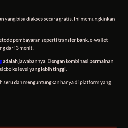
yang bisa diakses secara gratis. Ini memungkinkan
tode pembayaran seperti transfer bank, e-wallet
g dari 3 menit.
g
adalah jawabannya. Dengan kombinasi permainan
bo ke level yang lebih tinggi.
bih seru dan menguntungkan hanya di platform yang