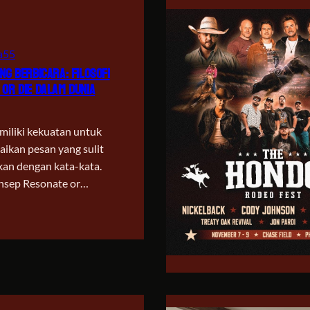
a55
ng Berbicara: Filosofi
 or Die dalam Dunia
iliki kekuatan untuk
kan pesan yang sulit
an dengan kata-kata.
nsep Resonate or…