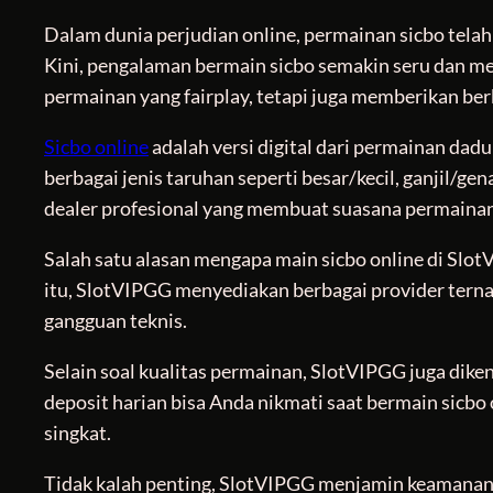
Dalam dunia perjudian online, permainan sicbo telah
Kini, pengalaman bermain sicbo semakin seru dan m
permainan yang fairplay, tetapi juga memberikan b
Sicbo online
adalah versi digital dari permainan da
berbagai jenis taruhan seperti besar/kecil, ganjil/ge
dealer profesional yang membuat suasana permainan le
Salah satu alasan mengapa main sicbo online di Slot
itu, SlotVIPGG menyediakan berbagai provider ternam
gangguan teknis.
Selain soal kualitas permainan, SlotVIPGG juga dike
deposit harian bisa Anda nikmati saat bermain sicb
singkat.
Tidak kalah penting, SlotVIPGG menjamin keamanan d