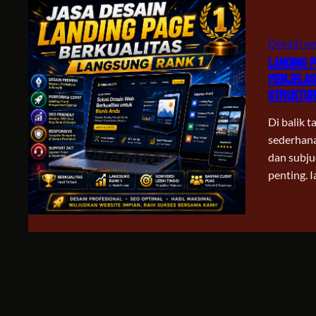
Desain w
Landing 
Menjelas
Struktur
Di balik t
sederhana
dan subj
penting. 