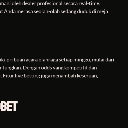
mani oleh dealer profesional secara real-time.
t Anda merasa seolah-olah sedang duduk di meja
p ribuan acara olahraga setiap minggu, mulai dari
untungkan. Dengan odds yang kompetitif dan
. Fitur live betting juga menambah keseruan,
obet