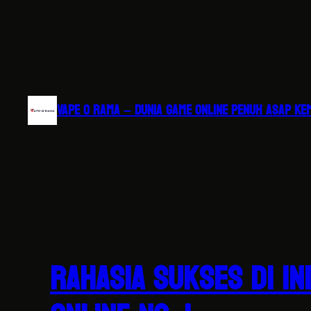
Skip
to
content
VAPE O RAMA – DUNIA GAME ONLINE PENUH ASAP KE
Rahasia Sukses di In