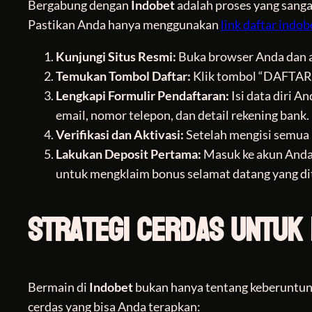
Bergabung dengan
Indobet
adalah proses yang sanga
Pastikan Anda hanya menggunakan
link daftar indob
Kunjungi Situs Resmi:
Buka browser Anda dan a
Temukan Tombol Daftar:
Klik tombol “DAFTAR”
Lengkapi Formulir Pendaftaran:
Isi data diri A
email, nomor telepon, dan detail rekening bank.
Verifikasi dan Aktivasi:
Setelah mengisi semua k
Lakukan Deposit Pertama:
Masuk ke akun Anda 
untuk mengklaim bonus selamat datang yang d
Strategi Cerdas untuk 
Bermain di
Indobet
bukan hanya tentang keberuntunga
cerdas yang bisa Anda terapkan: