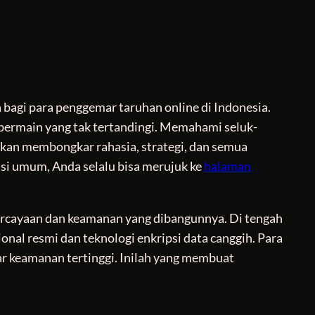
 bagi para penggemar taruhan online di Indonesia.
 bermain yang tak tertandingi. Memahami seluk-
kan membongkar rahasia, strategi, dan semua
asi umum, Anda selalu bisa merujuk ke
halaman
epercayaan dan keamanan yang dibangunnya. Di tengah
onal resmi dan teknologi enkripsi data canggih. Para
r keamanan tertinggi. Inilah yang membuat