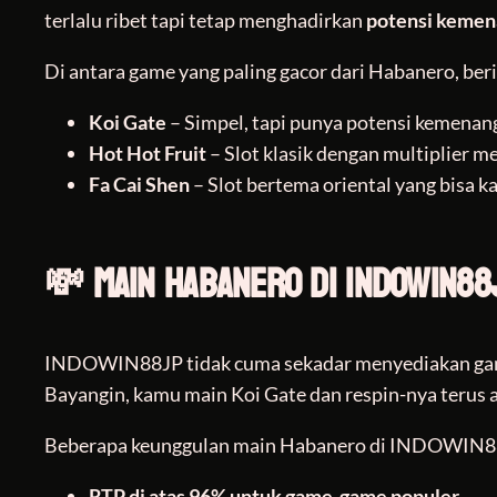
terlalu ribet tapi tetap menghadirkan
potensi kemen
Di antara game yang paling gacor dari Habanero, ber
Koi Gate
– Simpel, tapi punya potensi kemenanga
Hot Hot Fruit
– Slot klasik dengan multiplier me
Fa Cai Shen
– Slot bertema oriental yang bisa k
💸 Main Habanero di INDOWIN88J
INDOWIN88JP tidak cuma sekadar menyediakan gam
Bayangin, kamu main Koi Gate dan respin-nya terus a
Beberapa keunggulan main Habanero di INDOWIN8
RTP di atas 96% untuk game-game populer.