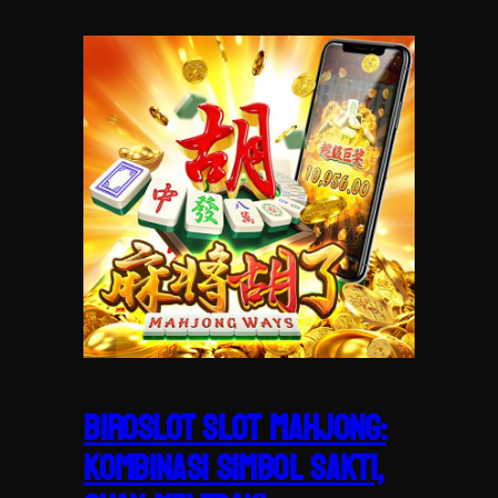
BIROSLOT Slot Mahjong:
Kombinasi Simbol Sakti,