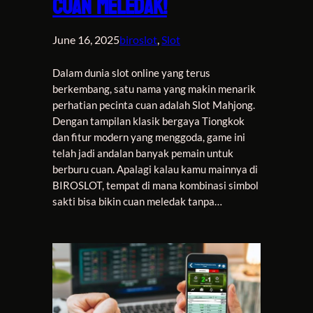
Cuan Meledak!
June 16, 2025
biroslot
, 
Slot
Dalam dunia slot online yang terus
berkembang, satu nama yang makin menarik
perhatian pecinta cuan adalah Slot Mahjong.
Dengan tampilan klasik bergaya Tiongkok
dan fitur modern yang menggoda, game ini
telah jadi andalan banyak pemain untuk
berburu cuan. Apalagi kalau kamu mainnya di
BIROSLOT, tempat di mana kombinasi simbol
sakti bisa bikin cuan meledak tanpa…