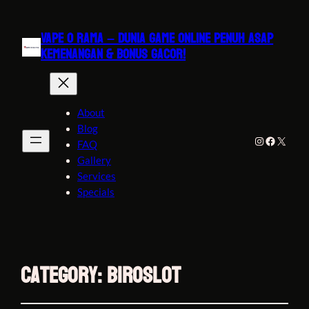
VAPE O RAMA – DUNIA GAME ONLINE PENUH ASAP
KEMENANGAN & BONUS GACOR!
About
Blog
Instagram
Faceboo
X
FAQ
Gallery
Services
Specials
Category:
biroslot