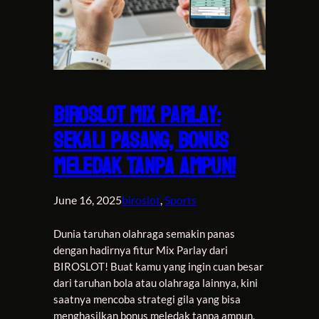
BIROSLOT Mix Parlay:
Sekali Pasang, Bonus
Meledak Tanpa Ampun!
June 16, 2025
biroslot
, 
Sports
Dunia taruhan olahraga semakin panas
dengan hadirnya fitur Mix Parlay dari
BIROSLOT! Buat kamu yang ingin cuan besar
dari taruhan bola atau olahraga lainnya, kini
saatnya mencoba strategi gila yang bisa
menghasilkan bonus meledak tanpa ampun,