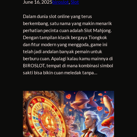
June 16, 2025
biroslot
, 
Slot
Dalam dunia slot online yang terus
berkembang, satu nama yang makin menarik
perhatian pecinta cuan adalah Slot Mahjong.
Dengan tampilan klasik bergaya Tiongkok
dan fitur modern yang menggoda, game ini
telah jadi andalan banyak pemain untuk
berburu cuan. Apalagi kalau kamu mainnya di
BIROSLOT, tempat di mana kombinasi simbol
sakti bisa bikin cuan meledak tanpa…