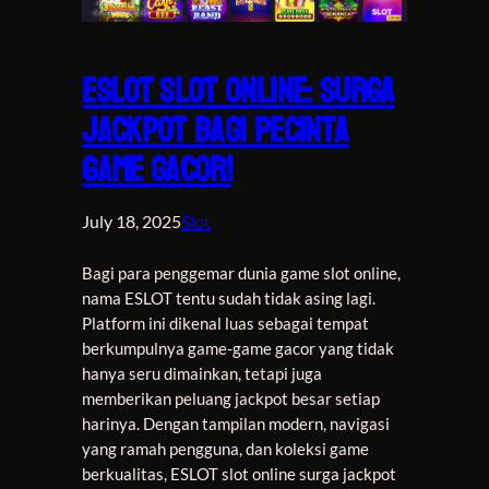
ESLOT Slot Online: Surga
Jackpot Bagi Pecinta
Game Gacor!
July 18, 2025
Slot
Bagi para penggemar dunia game slot online,
nama ESLOT tentu sudah tidak asing lagi.
Platform ini dikenal luas sebagai tempat
berkumpulnya game-game gacor yang tidak
hanya seru dimainkan, tetapi juga
memberikan peluang jackpot besar setiap
harinya. Dengan tampilan modern, navigasi
yang ramah pengguna, dan koleksi game
berkualitas, ESLOT slot online surga jackpot