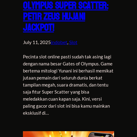
Olympus Super Scatter:
Petir Zeus Hujani
Jackpot!
July 11, 2025
indobet
, 
Slot
Pecinta slot online pasti sudah tak asing lagi
dengan nama besar Gates of Olympus. Game
bertema mitologi Yunani ini berhasil memikat
jutaan pemain dari seluruh dunia berkat
tampilan megah, suara dramatis, dan tentu
saja fitur Super Scatter yang bisa
meledakkan cuan kapan saja. Kini, versi
paling gacor dari slot ini bisa kamu mainkan
eksklusif di…