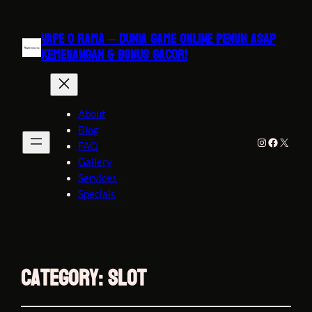
VAPE O RAMA – DUNIA GAME ONLINE PENUH ASAP
KEMENANGAN & BONUS GACOR!
About
Blog
Instagram
Faceboo
X
FAQ
Gallery
Services
Specials
Category:
Slot