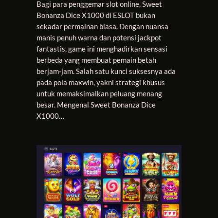
Bagi para penggemar slot online, Sweet
Bonanza Dice X1000 di ESLOT bukan
sekadar permainan biasa. Dengan nuansa
manis penuh warna dan potensi jackpot
fantastis, game ini menghadirkan sensasi
berbeda yang membuat pemain betah
berjam-jam. Salah satu kunci suksesnya ada
pada pola maxwin, yakni strategi khusus
untuk memaksimalkan peluang menang
besar. Mengenal Sweet Bonanza Dice
X1000…