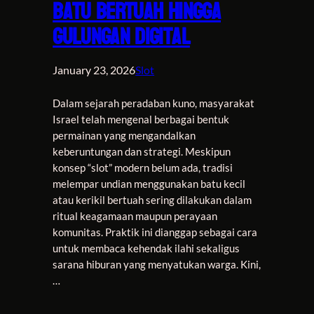
Batu Bertuah hingga
Gulungan Digital
January 23, 2026
Slot
Dalam sejarah peradaban kuno, masyarakat
Israel telah mengenal berbagai bentuk
permainan yang mengandalkan
keberuntungan dan strategi. Meskipun
konsep “slot” modern belum ada, tradisi
melempar undian menggunakan batu kecil
atau kerikil bertuah sering dilakukan dalam
ritual keagamaan maupun perayaan
komunitas. Praktik ini dianggap sebagai cara
untuk membaca kehendak ilahi sekaligus
sarana hiburan yang menyatukan warga. Kini,
…