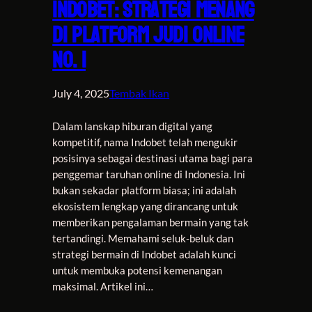
Indobet: Strategi Menang
di Platform Judi Online
No. 1
July 4, 2025
Tembak Ikan
Dalam lanskap hiburan digital yang
kompetitif, nama Indobet telah mengukir
posisinya sebagai destinasi utama bagi para
penggemar taruhan online di Indonesia. Ini
bukan sekadar platform biasa; ini adalah
ekosistem lengkap yang dirancang untuk
memberikan pengalaman bermain yang tak
tertandingi. Memahami seluk-beluk dan
strategi bermain di Indobet adalah kunci
untuk membuka potensi kemenangan
maksimal. Artikel ini…