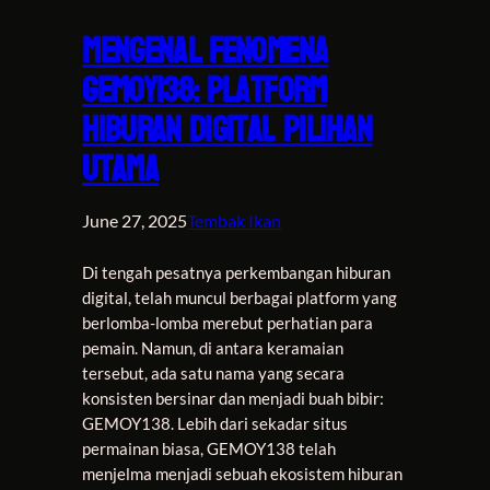
Mengenal Fenomena
GEMOY138: Platform
Hiburan Digital Pilihan
Utama
June 27, 2025
Tembak Ikan
Di tengah pesatnya perkembangan hiburan
digital, telah muncul berbagai platform yang
berlomba-lomba merebut perhatian para
pemain. Namun, di antara keramaian
tersebut, ada satu nama yang secara
konsisten bersinar dan menjadi buah bibir:
GEMOY138. Lebih dari sekadar situs
permainan biasa, GEMOY138 telah
menjelma menjadi sebuah ekosistem hiburan