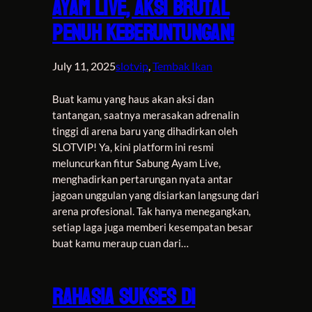
Ayam Live, Aksi Brutal
Penuh Keberuntungan!
July 11, 2025
slotvip
, 
Tembak Ikan
Buat kamu yang haus akan aksi dan
tantangan, saatnya merasakan adrenalin
tinggi di arena baru yang dihadirkan oleh
SLOTVIP! Ya, kini platform ini resmi
meluncurkan fitur Sabung Ayam Live,
menghadirkan pertarungan nyata antar
jagoan unggulan yang disiarkan langsung dari
arena profesional. Tak hanya menegangkan,
setiap laga juga memberi kesempatan besar
buat kamu meraup cuan dari…
Rahasia Sukses di