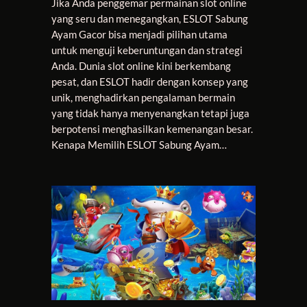
Jika Anda penggemar permainan slot online
yang seru dan menegangkan, ESLOT Sabung
Ayam Gacor bisa menjadi pilihan utama
untuk menguji keberuntungan dan strategi
Anda. Dunia slot online kini berkembang
pesat, dan ESLOT hadir dengan konsep yang
unik, menghadirkan pengalaman bermain
yang tidak hanya menyenangkan tetapi juga
berpotensi menghasilkan kemenangan besar.
Kenapa Memilih ESLOT Sabung Ayam…