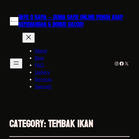
VAPE O RAMA – DUNIA GAME ONLINE PENUH ASAP
KEMENANGAN & BONUS GACOR!
About
Blog
Instagram
Faceboo
X
FAQ
Gallery
Services
Specials
Category:
Tembak Ikan