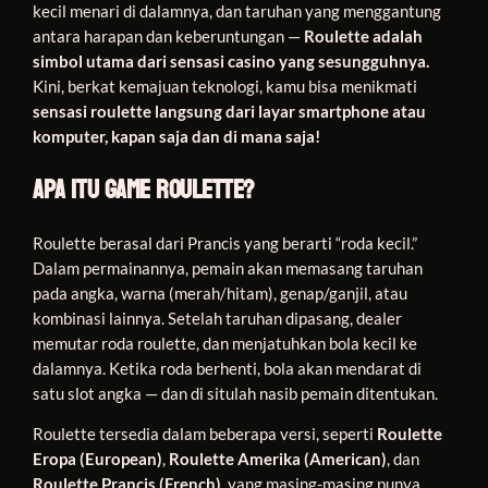
kecil menari di dalamnya, dan taruhan yang menggantung
antara harapan dan keberuntungan —
Roulette adalah
simbol utama dari sensasi casino yang sesungguhnya.
Kini, berkat kemajuan teknologi, kamu bisa menikmati
sensasi roulette langsung dari layar smartphone atau
komputer, kapan saja dan di mana saja!
Apa Itu Game Roulette?
Roulette berasal dari Prancis yang berarti “roda kecil.”
Dalam permainannya, pemain akan memasang taruhan
pada angka, warna (merah/hitam), genap/ganjil, atau
kombinasi lainnya. Setelah taruhan dipasang, dealer
memutar roda roulette, dan menjatuhkan bola kecil ke
dalamnya. Ketika roda berhenti, bola akan mendarat di
satu slot angka — dan di situlah nasib pemain ditentukan.
Roulette tersedia dalam beberapa versi, seperti
Roulette
Eropa (European)
,
Roulette Amerika (American)
, dan
Roulette Prancis (French)
, yang masing-masing punya